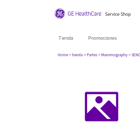
Tienda
Promociones
Home
> tienda
> Partes
> Mammography
> SEN