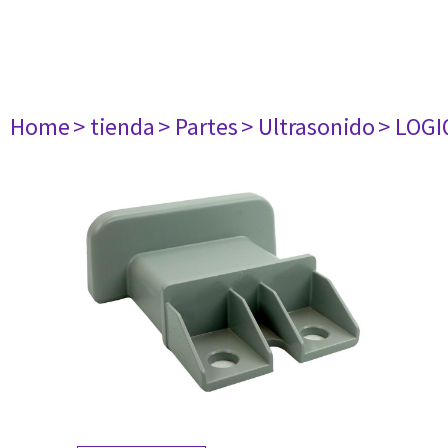
Home
> tienda
> Partes
> Ultrasonido
> LOGI