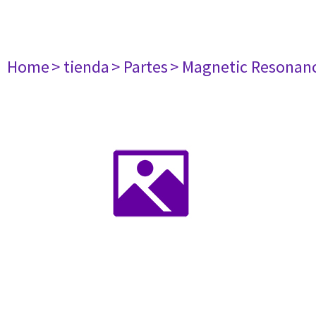
Home
> tienda
> Partes
> Magnetic Resonan