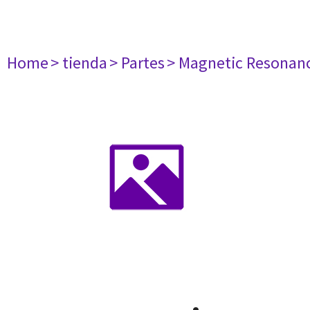
Home
> tienda
> Partes
> Magnetic Resonan