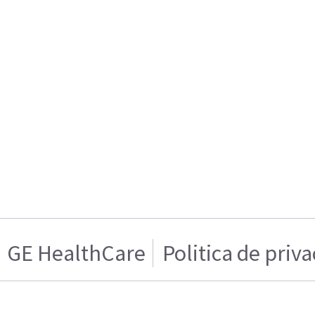
GE HealthCare
Politica de priv