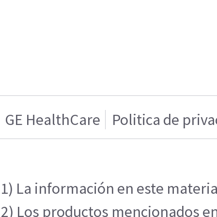
GE HealthCare
Politica de priv
1) La información en este materia
2) Los productos mencionados en e