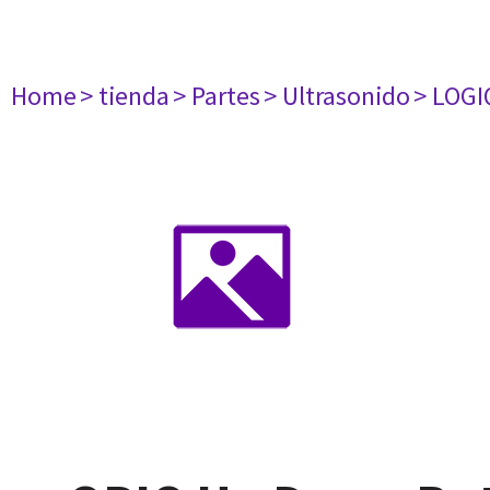
Home
> tienda
> Partes
> Ultrasonido
> LOGI