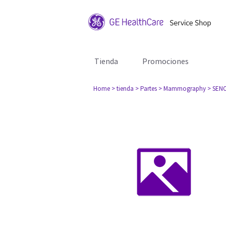
Tienda
Promociones
Home
> tienda
> Partes
> Mammography
> SENO