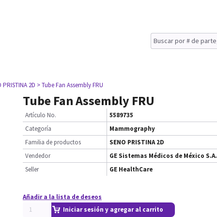
 PRISTINA 2D
> Tube Fan Assembly FRU
Tube Fan Assembly FRU
Artículo No.
5589735
Categoría
Mammography
Familia de productos
SENO PRISTINA 2D
Vendedor
GE Sistemas Médicos de México S.A.
Seller
GE HealthCare
Añadir a la lista de deseos
Iniciar sesión y agregar al carrito