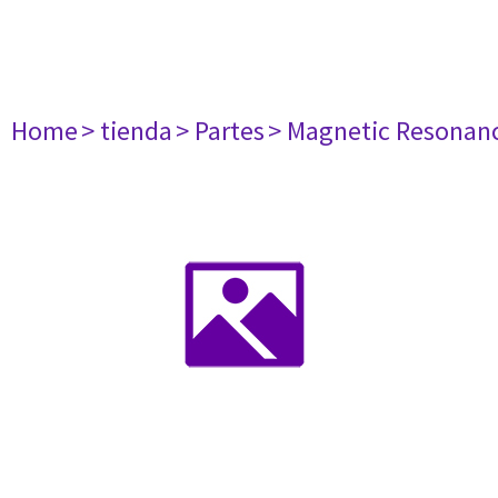
Home
> tienda
> Partes
> Magnetic Resonan