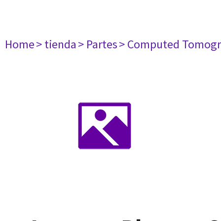
Home
> tienda
> Partes
> Computed Tomogr