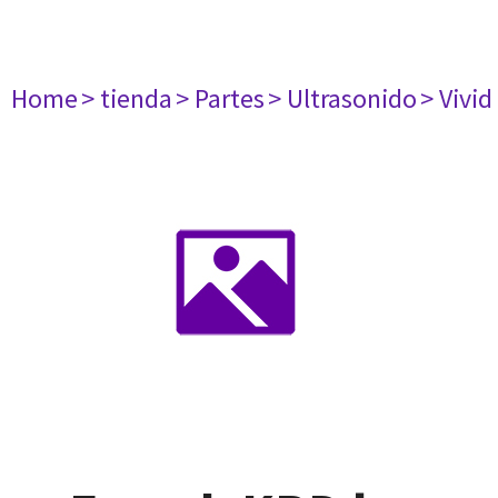
Home
> tienda
> Partes
> Ultrasonido
> Vivid