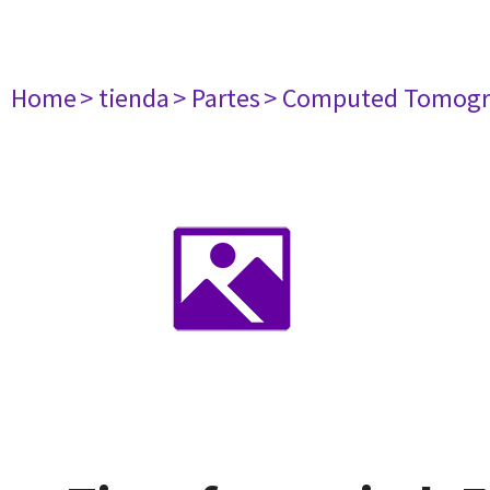
Home
> tienda
> Partes
> Computed Tomogr