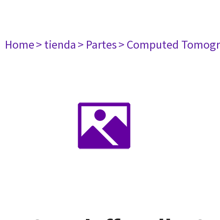
Home
> tienda
> Partes
> Computed Tomogr