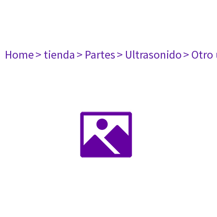
Home
> tienda
> Partes
> Ultrasonido
> Otro