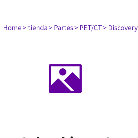
Home
> tienda
> Partes
> PET/CT
> Discovery