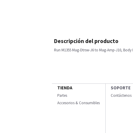
Descripción del producto
Run M1355 Mag-Dtrsw-J6 to Mag-Amp-J10, Body 
TIENDA
SOPORTE
Partes
Contáctenos
Accesorios & Consumibles