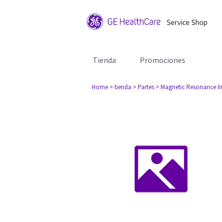
Tienda
Promociones
Home
> tienda
> Partes
> Magnetic Resonance I