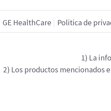
GE HealthCare
Politica de priv
1) La inf
2) Los productos mencionados en 