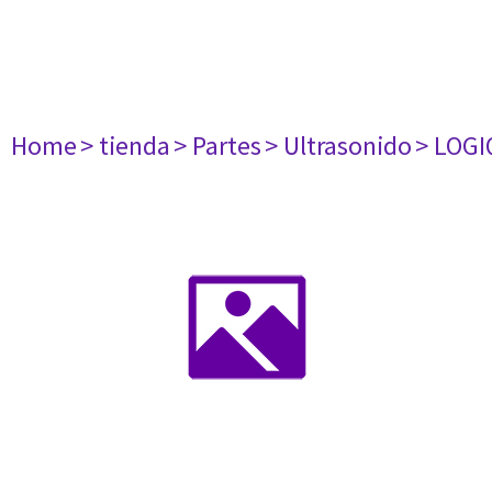
Home
> tienda
> Partes
> Ultrasonido
> LOGI