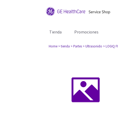
Tienda
Promociones
Home
> tienda
> Partes
> Ultrasonido
> LOGIQ F