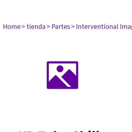
Home
> tienda
> Partes
> Interventional Im