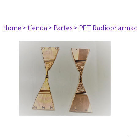
Home
> tienda
> Partes
> PET Radiopharma