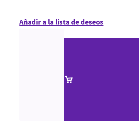
Añadir a la lista de deseos