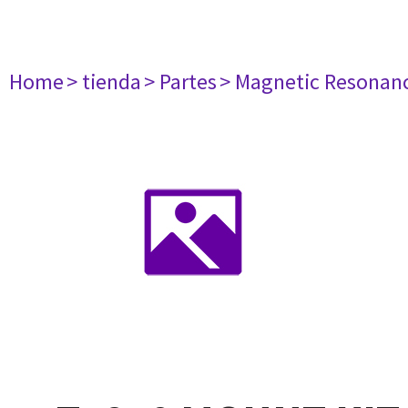
Home
> tienda
> Partes
> Magnetic Resonan