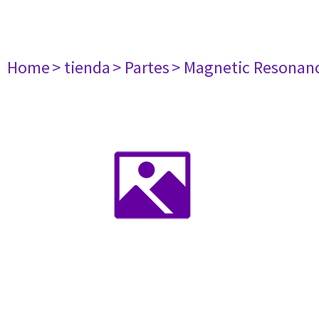
Home
> tienda
> Partes
> Magnetic Resonan