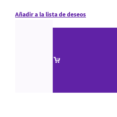
Añadir a la lista de deseos