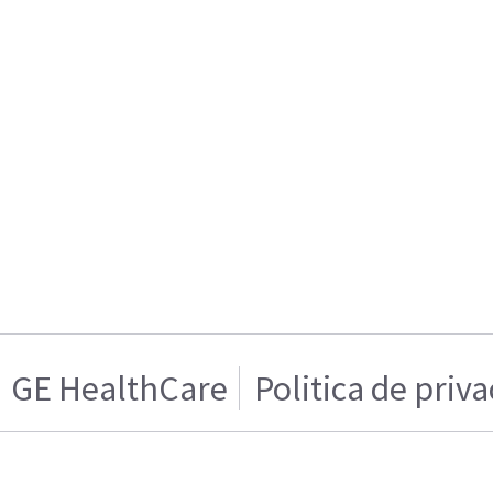
GE HealthCare
Politica de priv