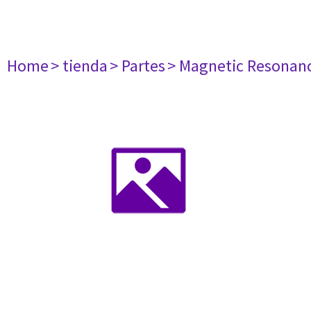
Home
> tienda
> Partes
> Magnetic Resonan