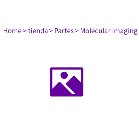
Home
> tienda
> Partes
> Molecular Imaging