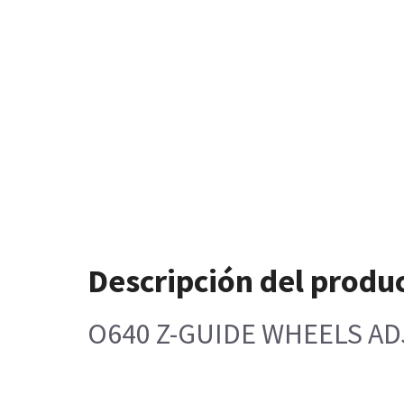
Descripción del produ
O640 Z-GUIDE WHEELS A