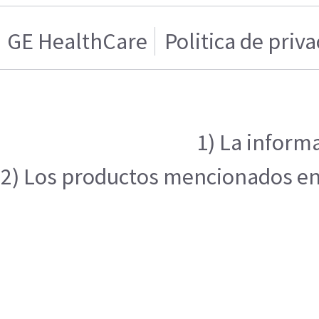
GE HealthCare
Politica de priv
1) La inform
2) Los productos mencionados en e