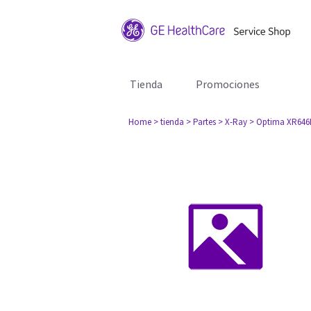
Tienda
Promociones
Home
> tienda
> Partes
> X-Ray
> Optima XR64