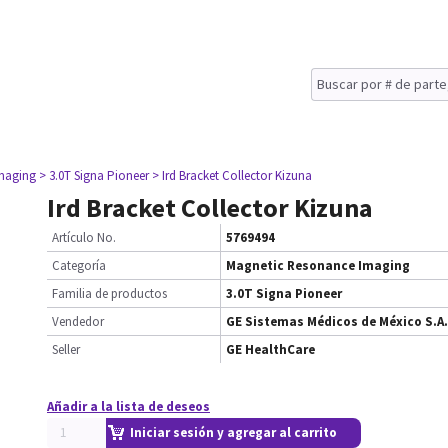
maging
> 3.0T Signa Pioneer
> Ird Bracket Collector Kizuna
Ird Bracket Collector Kizuna
Artículo No.
5769494
Categoría
Magnetic Resonance Imaging
Familia de productos
3.0T Signa Pioneer
Vendedor
GE Sistemas Médicos de México S.A.
Seller
GE HealthCare
Añadir a la lista de deseos
Iniciar sesión y agregar al carrito