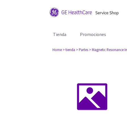
Tienda
Promociones
Home
> tienda
> Partes
> Magnetic Resonance I