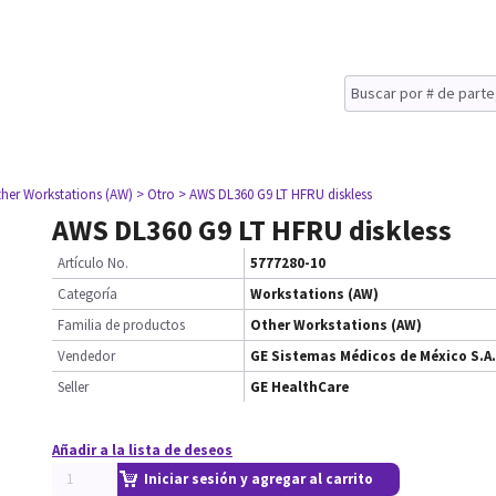
ther Workstations (AW)
> Otro
> AWS DL360 G9 LT HFRU diskless
AWS DL360 G9 LT HFRU diskless
Artículo No.
5777280-10
Categoría
Workstations (AW)
Familia de productos
Other Workstations (AW)
Vendedor
GE Sistemas Médicos de México S.A.
Seller
GE HealthCare
Añadir a la lista de deseos
Iniciar sesión y agregar al carrito