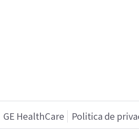
GE HealthCare
Politica de priv