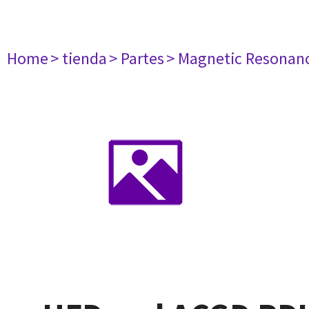
Home
> tienda
> Partes
> Magnetic Resonan