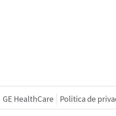
GE HealthCare
Politica de priv