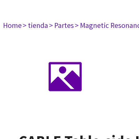
Home
> tienda
> Partes
> Magnetic Resonan