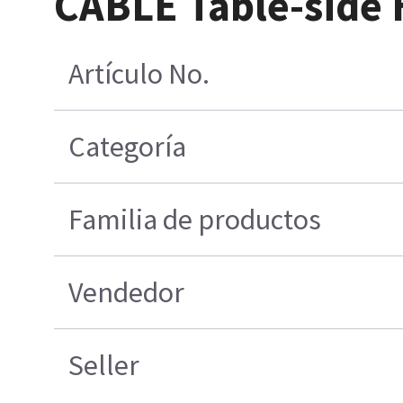
CABLE Table-side
Artículo No.
Categoría
Familia de productos
Vendedor
Seller