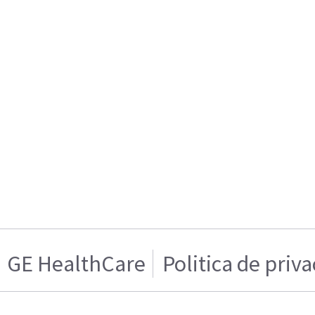
GE HealthCare
Politica de priv