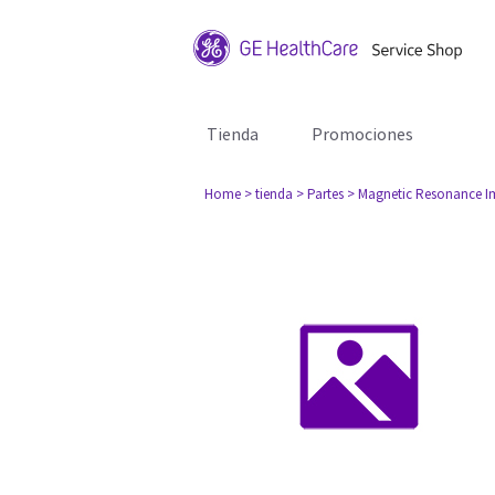
Tienda
Promociones
Home
> tienda
> Partes
> Magnetic Resonance I