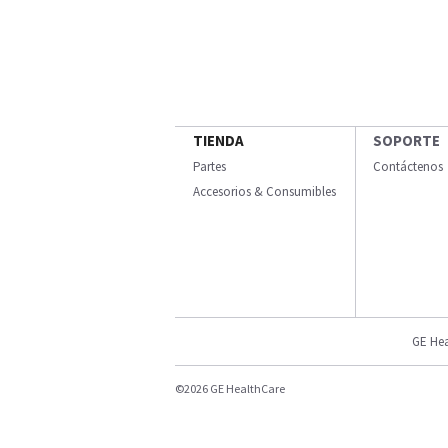
TIENDA
SOPORTE
Partes
Contáctenos
Accesorios & Consumibles
GE Hea
©2026 GE HealthCare