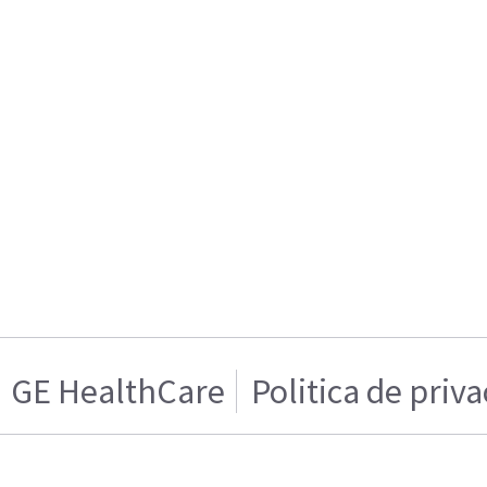
GE HealthCare
Politica de priv