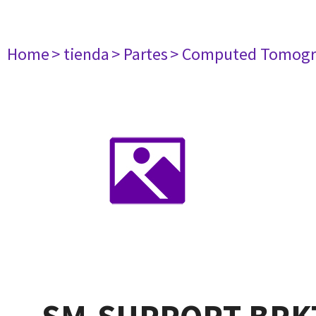
Home
> tienda
> Partes
> Computed Tomogr