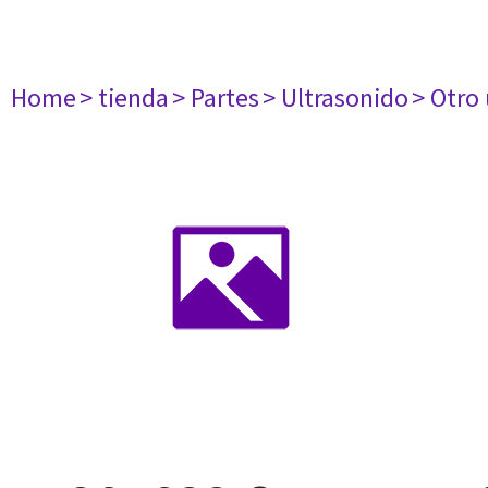
Home
> tienda
> Partes
> Ultrasonido
> Otro