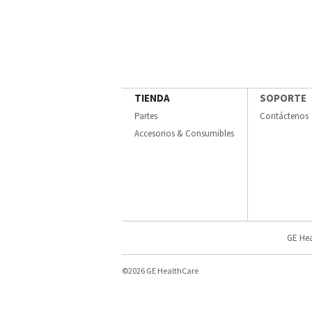
TIENDA
SOPORTE
Partes
Contáctenos
Accesorios & Consumibles
GE Hea
©2026 GE HealthCare