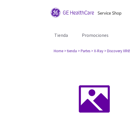
Tienda
Promociones
Home
> tienda
> Partes
> X-Ray
> Discovery XR