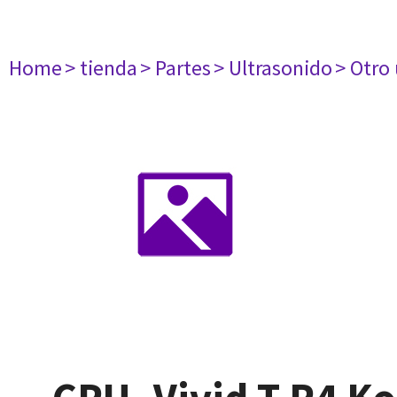
Home
> tienda
> Partes
> Ultrasonido
> Otro