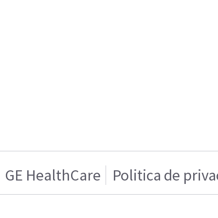
GE HealthCare
Politica de priv