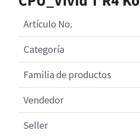
CPU_Vivid T R4 Ko
Artículo No.
Categoría
Familia de productos
Vendedor
Seller