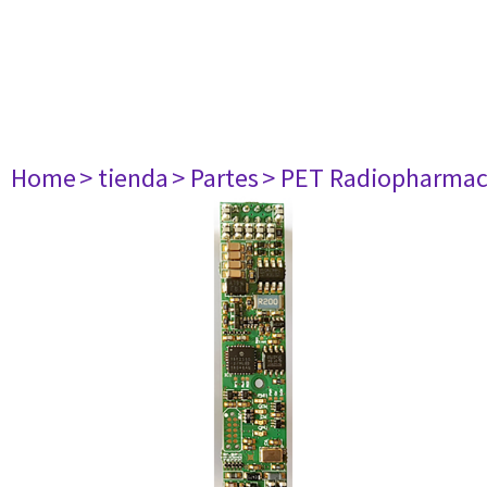
Home
> tienda
> Partes
> PET Radiopharma