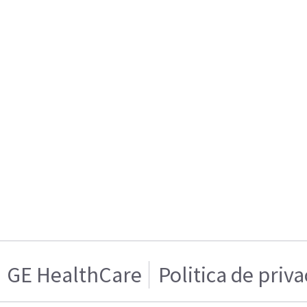
GE HealthCare
Politica de priv