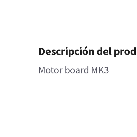
Descripción del pro
Motor board MK3