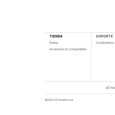
TIENDA
SOPORTE
Partes
Contáctenos
Accesorios & Consumibles
GE Hea
©2026 GE HealthCare