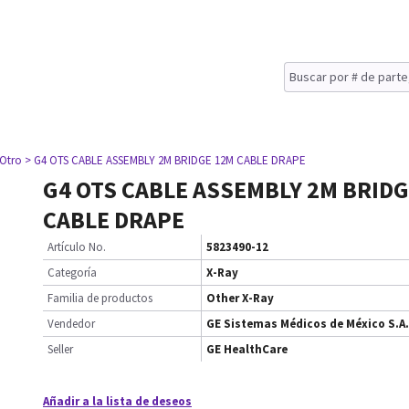
 Otro
> G4 OTS CABLE ASSEMBLY 2M BRIDGE 12M CABLE DRAPE
G4 OTS CABLE ASSEMBLY 2M BRID
CABLE DRAPE
Artículo No.
5823490-12
Categoría
X-Ray
Familia de productos
Other X-Ray
Vendedor
GE Sistemas Médicos de México S.A.
Seller
GE HealthCare
Añadir a la lista de deseos