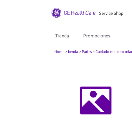
Tienda
Promociones
Home
> tienda
> Partes
> Cuidado materno-infan