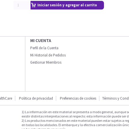
Iniciar sesión y agregar al carrito
MI CUENTA
Perfil de la Cuenta
Mi Historial de Pedidos
Gestionar Miembros
lthCare
Politica de privacidad
Preferencias de cookies
Términos y Cond
1) La información en este material se presenta a modo general, aunque s
existir distintas interpretaciones al respecto; esta información puede ser d
2) Los productos mencionados en este material pueden estar sujetos a reg
en todas las localidades. El embarque y la efectiva comercialización única