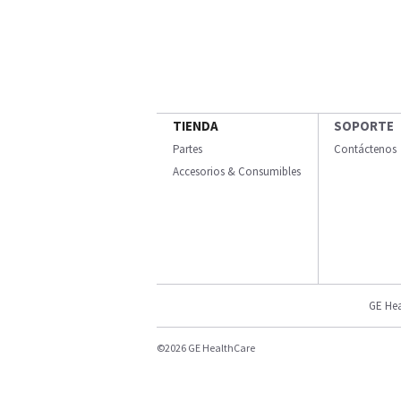
TIENDA
SOPORTE
Partes
Contáctenos
Accesorios & Consumibles
GE Hea
©2026 GE HealthCare