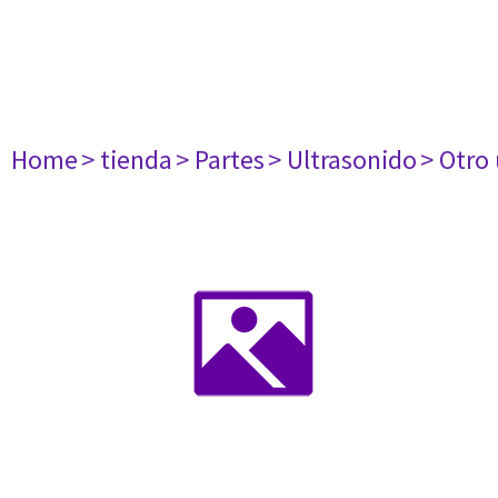
Home
> tienda
> Partes
> Ultrasonido
> Otro