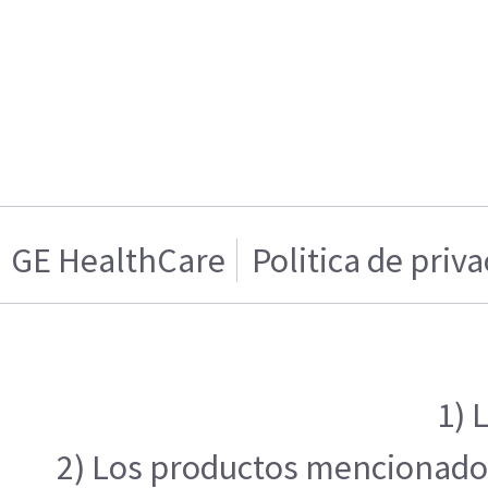
GE HealthCare
Politica de priv
1) 
2) Los productos mencionados 