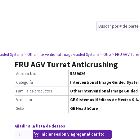
Guided Systems
> Other Interventional Image Guided Systems
> Otro
> FRU AGV Turre
FRU AGV Turret Anticrushing
Artículo No.
5839626
Categoría
Interventional Image Guided Syst
Familia de productos
Other Interventional Image Guided
Vendedor
GE Sistemas Médicos de México S.A.
Seller
GE HealthCare
Añadir a la lista de deseos
Iniciar sesión y agregar al carrito