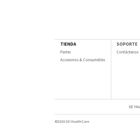
TIENDA
SOPORTE
Partes
Contáctenos
Accesorios & Consumibles
GE Hea
©2026 GE HealthCare