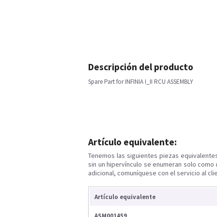
Descripción del producto
Spare Part for INFINIA I_II RCU ASSEMBLY
Artículo equivalente:
Tenemos las siguientes piezas equivalente
sin un hipervínculo se enumeran solo como 
adicional, comuníquese con el servicio al cli
Artículo equivalente
ASM001459