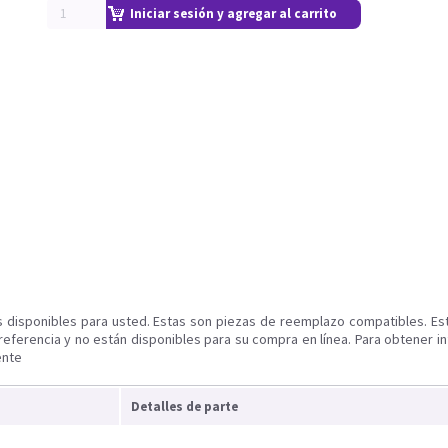
Iniciar sesión y agregar al carrito
s disponibles para usted. Estas son piezas de reemplazo compatibles. Es
referencia y no están disponibles para su compra en línea. Para obtener i
ente
Detalles de parte