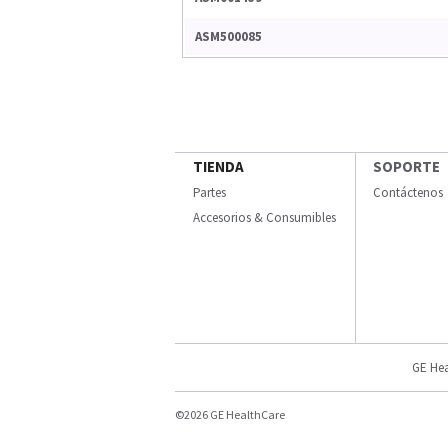
ASM500085
TIENDA
SOPORTE
Partes
Contáctenos
Accesorios & Consumibles
GE Hea
©2026 GE HealthCare