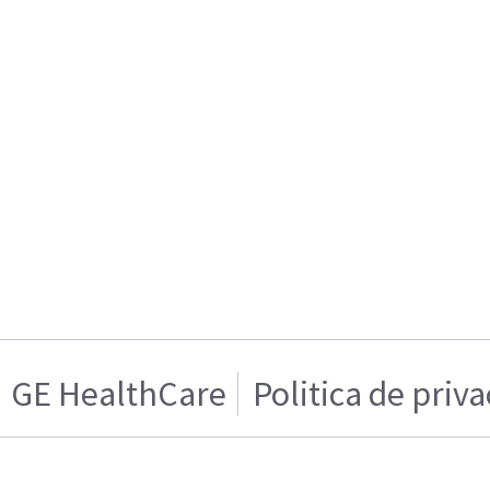
GE HealthCare
Politica de priv