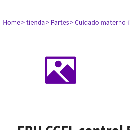
Home
> tienda
> Partes
> Cuidado materno-i