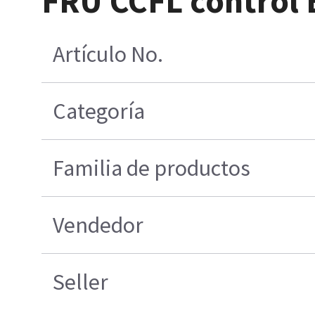
FRU CCFL control 
Artículo No.
Categoría
Familia de productos
Vendedor
Seller