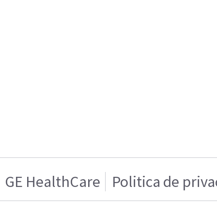
GE HealthCare
Politica de priv