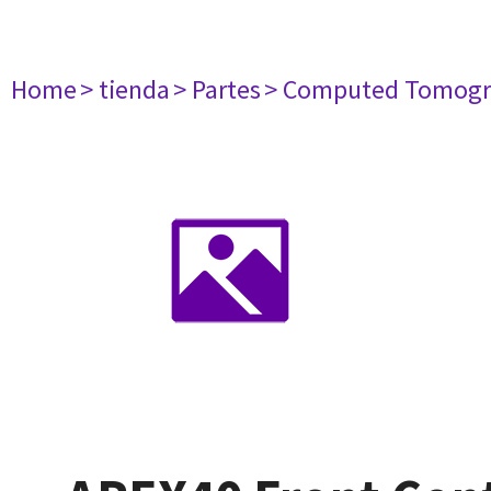
Home
> tienda
> Partes
> Computed Tomogr