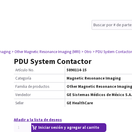
maging
> Other Magnetic Resonance Imaging (MRI)
> Otro
> PDU System Contactor
PDU System Contactor
Artículo No.
5890114-15
Categoría
Magnetic Resonance Imaging
Familia de productos
Other Magnetic Resonance Imaging
Vendedor
GE Sistemas Médicos de México S.A.
Seller
GE HealthCare
Añadir a la lista de deseos
Iniciar sesión y agregar al carrito