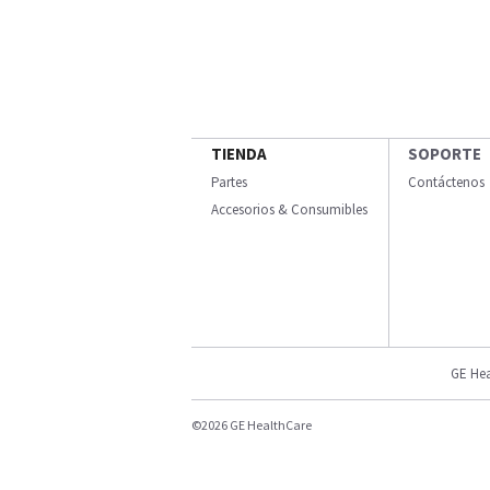
TIENDA
SOPORTE
Partes
Contáctenos
Accesorios & Consumibles
GE Hea
©2026 GE HealthCare