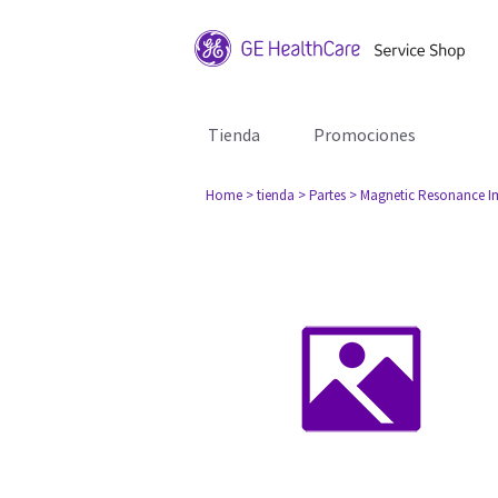
Tienda
Promociones
Home
> tienda
> Partes
> Magnetic Resonance I