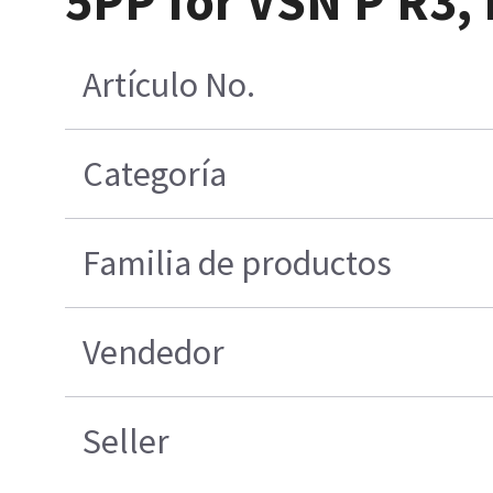
5PP for VSN P R3, 
Artículo No.
Categoría
Familia de productos
Vendedor
Seller