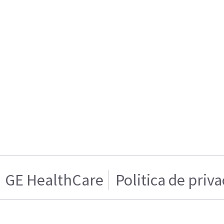
GE HealthCare
Politica de priv