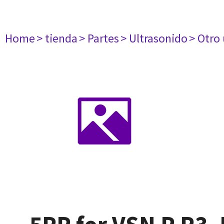
Home
> tienda
> Partes
> Ultrasonido
> Otro