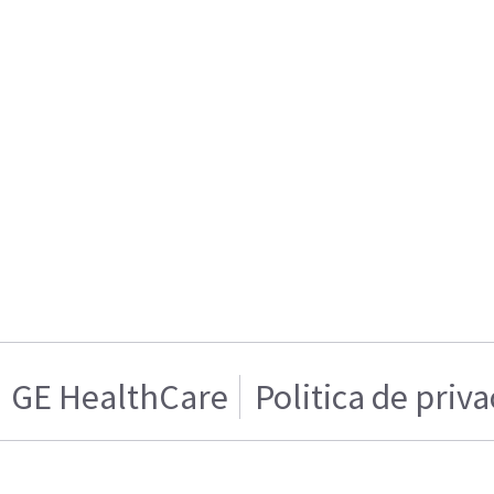
GE HealthCare
Politica de priv