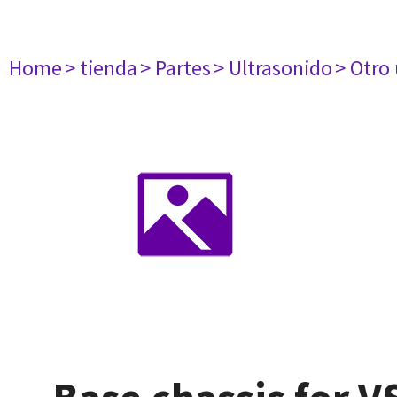
Home
> tienda
> Partes
> Ultrasonido
> Otro