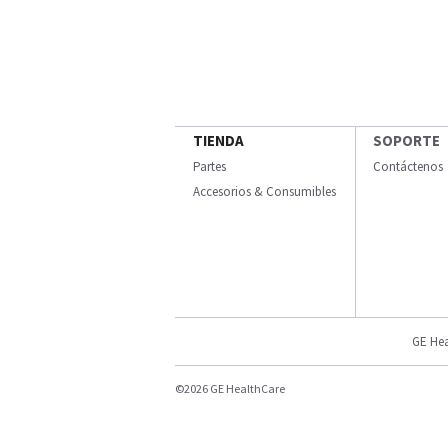
TIENDA
SOPORTE
Partes
Contáctenos
Accesorios & Consumibles
GE Hea
©2026 GE HealthCare