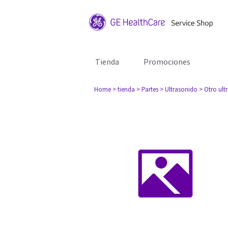
Tienda
Promociones
Home
> tienda
> Partes
> Ultrasonido
> Otro ult