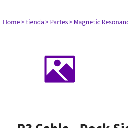
Home
> tienda
> Partes
> Magnetic Resonan