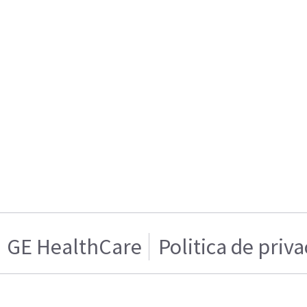
GE HealthCare
Politica de priv