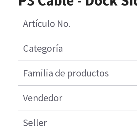
P3 Cable - Dock Si
Artículo No.
Categoría
Familia de productos
Vendedor
Seller