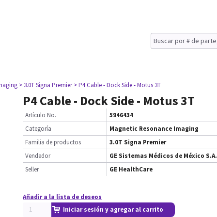
maging
> 3.0T Signa Premier
> P4 Cable - Dock Side - Motus 3T
P4 Cable - Dock Side - Motus 3T
Artículo No.
5946434
Categoría
Magnetic Resonance Imaging
Familia de productos
3.0T Signa Premier
Vendedor
GE Sistemas Médicos de México S.A.
Seller
GE HealthCare
Añadir a la lista de deseos
Iniciar sesión y agregar al carrito