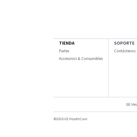
TIENDA
SOPORTE
Partes
Contáctenos
Accesorios & Consumibles
GE Hea
©2026 GE HealthCare