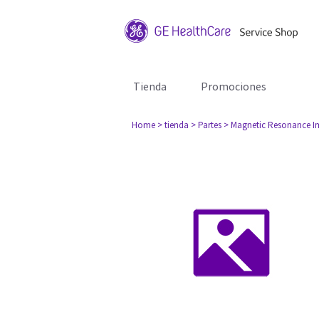
Tienda
Promociones
Home
> tienda
> Partes
> Magnetic Resonance I